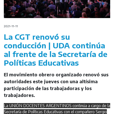
2021-11-11
La CGT renovó su
conducción | UDA continúa
al frente de la Secretaría de
Políticas Educativas
El movimiento obrero organizado renovó sus
autoridades este jueves con una altísima
participación de las trabajadoras y los
trabajadores.
La UNIÓN DOCENTES ARGENTINOS continúa a cargo de la
Secretaría de Políticas Educativas con el compañero Sergio