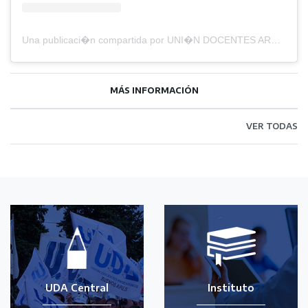
Una publicaci�n compartida por UNI�N DOCENTES ARGENTINOS (@sindicatouda)
MÁS INFORMACIÓN
VER TODAS
UDA Central
Instituto