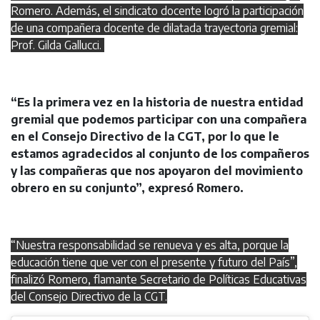
Romero. Además, el sindicato docente logró la participación
de una compañera docente de dilatada trayectoria gremial:
Prof. Gilda Gallucci.
“Es la primera vez en la historia de nuestra entidad
gremial que podemos participar con una compañera
en el Consejo Directivo de la CGT, por lo que le
estamos agradecidos al conjunto de los compañeros
y las compañeras que nos apoyaron del movimiento
obrero en su conjunto”, expresó Romero.
“Nuestra responsabilidad se renueva y es alta, porque la
educación tiene que ver con el presente y futuro del País”,
finalizó Romero, flamante Secretario de Políticas Educativas
del Consejo Directivo de la CGT.