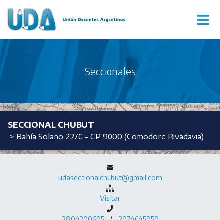
Seccionales
SECCIONAL CHUBUT
> Bahía Solano 2270 - CP 9000 (Comodoro Rivadavia)
udaseccionalchubut@gmail.com
Visitar
2804200695
/
2974645959